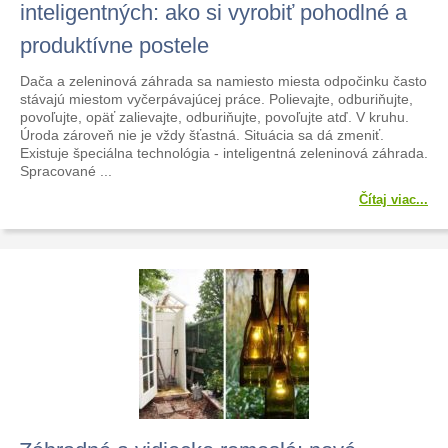
inteligentných: ako si vyrobiť pohodlné a
produktívne postele
Dača a zeleninová záhrada sa namiesto miesta odpočinku často
stávajú miestom vyčerpávajúcej práce. Polievajte, odburiňujte,
povoľujte, opäť zalievajte, odburiňujte, povoľujte atď. V kruhu.
Úroda zároveň nie je vždy šťastná. Situácia sa dá zmeniť.
Existuje špeciálna technológia - inteligentná zeleninová záhrada.
Spracované ...
Čítaj viac...