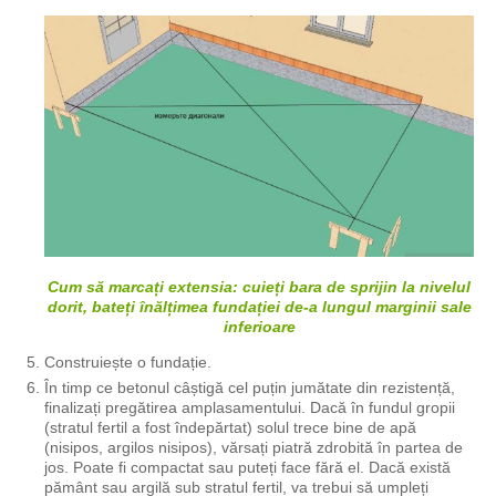
Cum să marcați extensia: cuieți bara de sprijin la nivelul
dorit, bateți înălțimea fundației de-a lungul marginii sale
inferioare
Construiește o fundație.
În timp ce betonul câștigă cel puțin jumătate din rezistență,
finalizați pregătirea amplasamentului. Dacă în fundul gropii
(stratul fertil a fost îndepărtat) solul trece bine de apă
(nisipos, argilos nisipos), vărsați piatră zdrobită în partea de
jos. Poate fi compactat sau puteți face fără el. Dacă există
pământ sau argilă sub stratul fertil, va trebui să umpleți